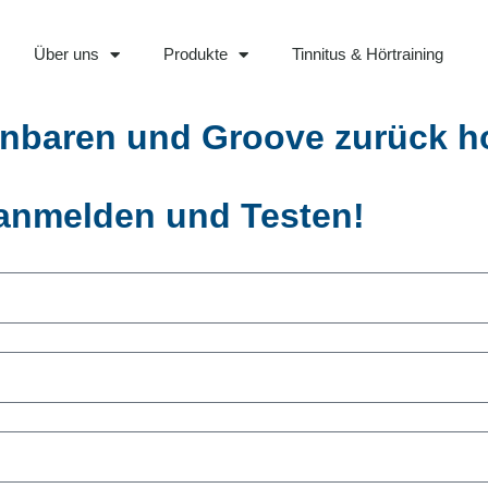
Über uns
Produkte
Tinnitus & Hörtraining
inbaren und Groove zurück ho
 anmelden und Testen!