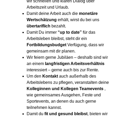
wir schnellen und klaren Dialog über
Arbeitszeit und Urlaub.
Damit deine Arbeit auch die
monetäre
Wertschätzung
erhält, wirst du bei uns
übertariflich
bezahlt.
Damit Du immer
“
up to date”
für das
Arbeitsleben bleibst, steht dir ein
Fortbildungsbudget
Verfügung, dass wir
gemeinsam mit dir planen.
Wir feiern gerne Jubiläen – deshalb sind wir
an einem
langfristigen Arbeitsverhältnis
interessiert – gerne auch bis zur Rente.
Um den
Kontakt
auch außerhalb des
Arbeitslebens zu pflegen, veranstalten deine
Kolleginnen und Kollegen Teamevents
,
wie gemeinsames Ausgehen, Feste und
Sportevents, an denen du auch gerne
teilnehmen kannst.
Damit du
fit und gesund bleibst
, bieten wir