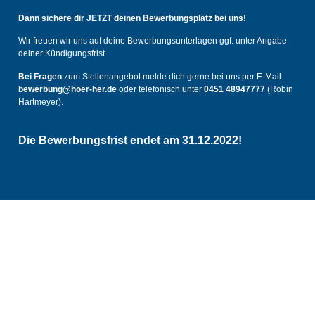
Dann sichere dir JETZT deinen Bewerbungsplatz bei uns!
Wir freuen wir uns auf deine Bewerbungsunterlagen ggf. unter Angabe
deiner Kündigungsfrist.
Bei Fragen
zum Stellenangebot melde dich gerne bei uns per E-Mail:
bewerbung@hoer-her.de
o
der telefonisch unter
0451 48947777
(Robin
Hartmeyer).
Die Bewerbungsfrist endet am 31.12.2022!