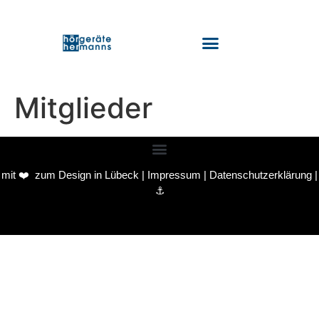
Tinnitus & Hörtraining
Mitglieder
mit ❤️ zum
Design in Lübeck
|
Impressum
|
Datenschutzerklärung
|
⚓