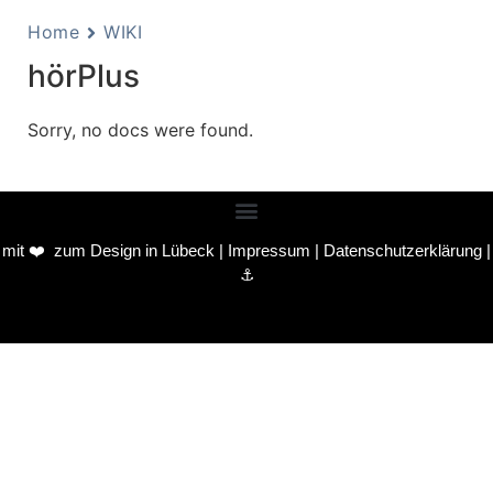
Home
WIKI
hörPlus
Sorry, no docs were found.
mit ❤️ zum
Design in Lübeck
|
Impressum
|
Datenschutzerklärung
|
⚓