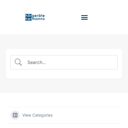
Tinnitus & Hörtraining
View Categories