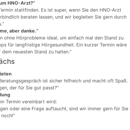
 zum HNO-Arzt?“
 Termin stattfinden. Es ist super, wenn Sie den HNO-Arzt
bindlich beraten lassen, und wir begleiten Sie gern durch
.“
me, aber danke.“
hen ohne Hörprobleme ideal, um einfach mal den Stand zu
ps für langfristige Hörgesundheit. Ein kurzer Termin wäre
f dem neuesten Stand zu halten.“
ächs
ieten
Beratungsgespräch ist sicher hilfreich und macht oft Spaß.
gen, der für Sie gut passt?“
edung
in Termin vereinbart wird:
gen oder eine Frage auftaucht, sind wir immer gern für Sie
 noch!“