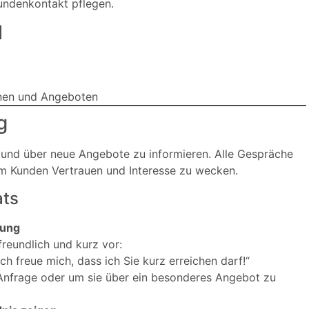
Kundenkontakt pflegen.
l
onen und Angeboten
g
n und über neue Angebote zu informieren. Alle Gespräche
eim Kunden Vertrauen und Interesse zu wecken.
ats
ßung
reundlich und kurz vor:
h freue mich, dass ich Sie kurz erreichen darf!“
e Anfrage oder um sie über ein besonderes Angebot zu