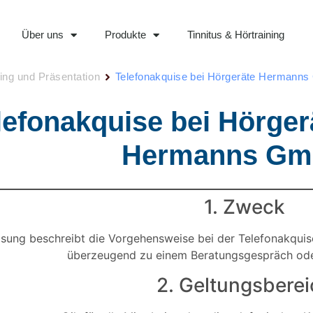
Über uns
Produkte
Tinnitus & Hörtraining
ing und Präsentation
Telefonakquise bei Hörgeräte Hermann
lefonakquise bei Hörger
Hermanns G
1. Zweck
sung beschreibt die Vorgehensweise bei der Telefonakquise. 
überzeugend zu einem Beratungsgespräch ode
2. Geltungsbere