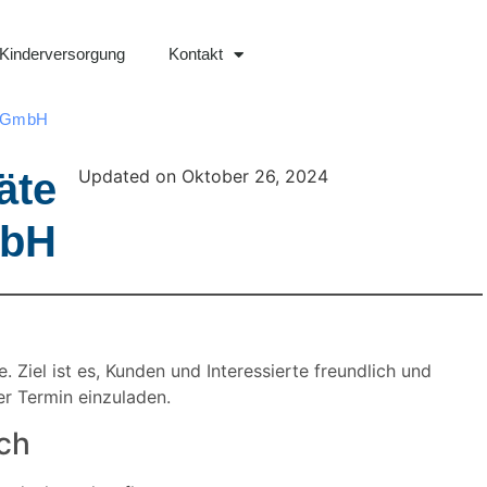
Kinderversorgung
Kontakt
s GmbH
äte
Updated on Oktober 26, 2024
mbH
Ziel ist es, Kunden und Interessierte freundlich und
r Termin einzuladen.
ich