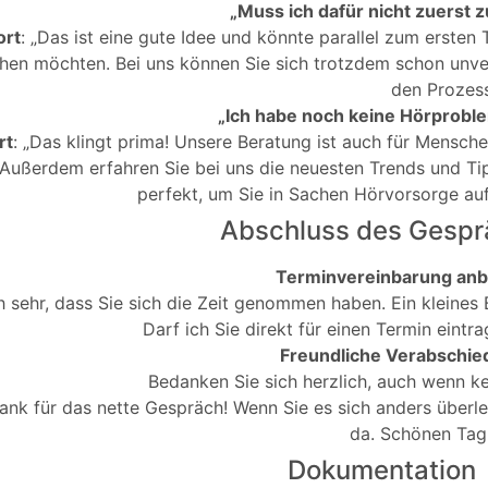
„Muss ich dafür nicht zuerst
ort
: „Das ist eine gute Idee und könnte parallel zum ersten
hen möchten. Bei uns können Sie sich trotzdem schon unver
den Prozess
„Ich habe noch keine Hörproble
rt
: „Das klingt prima! Unsere Beratung ist auch für Mensc
Außerdem erfahren Sie bei uns die neuesten Trends und Tip
perfekt, um Sie in Sachen Hörvorsorge au
Abschluss des Gespr
Terminvereinbarung anb
h sehr, dass Sie sich die Zeit genommen haben. Ein kleines 
Darf ich Sie direkt für einen Termin eintra
Freundliche Verabschi
Bedanken Sie sich herzlich, auch wenn ke
ank für das nette Gespräch! Wenn Sie es sich anders überle
da. Schönen Tag
Dokumentation