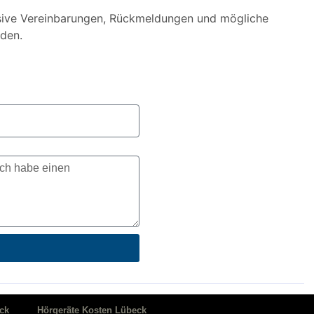
usive Vereinbarungen, Rückmeldungen und mögliche
den.
ck
Hörgeräte Kosten Lübeck